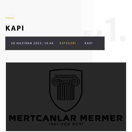
0
1.
KAPI
20 HAZIRAN 2025, 14:44
KATEGORI :
KAPI