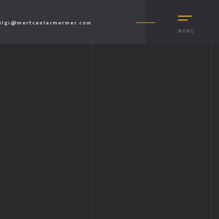
ilgi@mertcanlarmermer.com
MENÜ