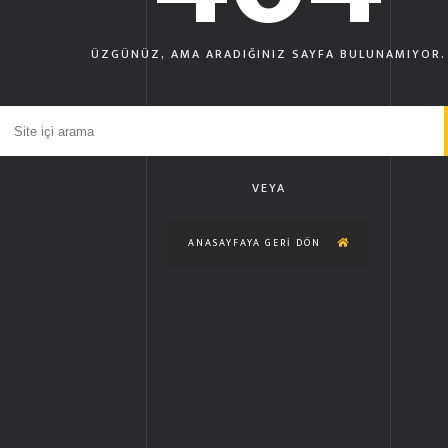
ÜZGÜNÜZ, AMA ARADIĞINIZ SAYFA BULUNAMIYOR.
VEYA
ANASAYFAYA GERI DÖN